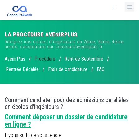
LA PROCÉDURE AVENIRPLUS
Intégrez nos écoles d'ingénieurs en 2ème, 3ème, 4ème
année, candidature sur concoursavenirplus.fr
AvenirPlus
/
Procédure
/
Rentrée Septembre
/
Rentrée Décalée
/
Frais de candidature
/
FAQ
Comment candiater pour des admissions parallèles
en écoles d'ingénieurs ?
Comment déposer un dossier de candidature
en ligne ?
Il vous suffit de vous rendre