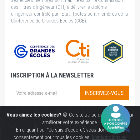
ses écoles membres sont habilitées par la Commission
des Titres d'Ingénieur (CTI) à délivrer le diplôme
d'ingénieur controlé par l'Etat. Toutes sont membres de la
Conférence de Grandes Ecoles (CGE).
INSCRIPTION À LA NEWSLETTER
INSCRIVEZ-VOUS
Vous aimez les cookies?
🍪 Ce site utilise des cookies pour
améliorer votre expérience.
En cliquant sur "Je suis d'accord", vous donnez votre
consentement pour tous les cookies.
Mentions légales