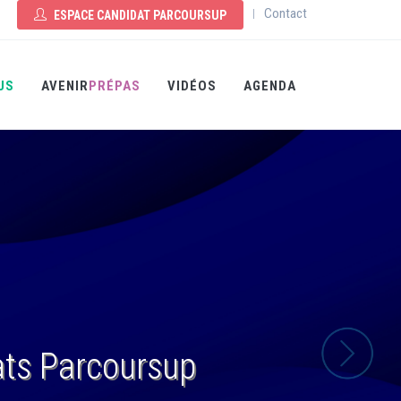
Contact
|
ESPACE CANDIDAT PARCOURSUP
US
AVENIR
PRÉPAS
VIDÉOS
AGENDA
ats Parcoursup