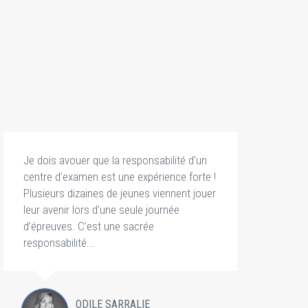
.
Je dois avouer que la responsabilité d’un
J’
centre d’examen est une expérience forte !
ma
Plusieurs dizaines de jeunes viennent jouer
vi
leur avenir lors d’une seule journée
se
d’épreuves. C’est une sacrée
co
responsabilité...
m
ODILE SARRALIE