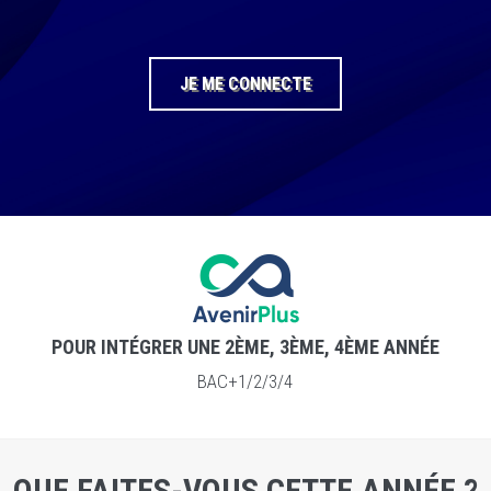
JE ME CONNECTE
POUR INTÉGRER UNE 2ÈME, 3ÈME, 4ÈME ANNÉE
BAC+1/2/3/4
QUE FAITES-VOUS CETTE ANNÉE ?