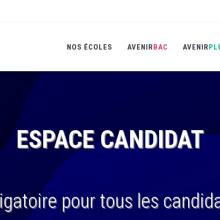
NOS ÉCOLES
AVENIR
BAC
AVENIR
PL
ESPACE CANDIDAT
igatoire pour tous les candid