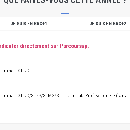
JE SUIS EN BAC+1
JE SUIS EN BAC+2
didater directement sur Parcoursup.
 Terminale STI2D
 Terminale STI2D/ST2S/STMG/STL, Terminale Professionnelle (certaine