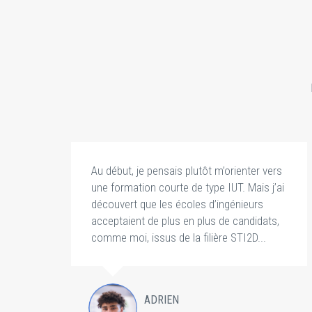
es
Au début, je pensais plutôt m’orienter vers
en
une formation courte de type IUT. Mais j’ai
découvert que les écoles d’ingénieurs
acceptaient de plus en plus de candidats,
comme moi, issus de la filière STI2D...
ADRIEN