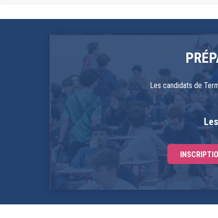
PRÉP
Les candidats de Term
Les
INSCRIPTI