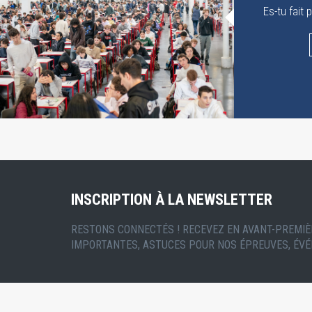
Es-tu fait 
INSCRIPTION À LA NEWSLETTER
RESTONS CONNECTÉS ! RECEVEZ EN AVANT-PREMIÈ
IMPORTANTES, ASTUCES POUR NOS ÉPREUVES, ÉVÉ