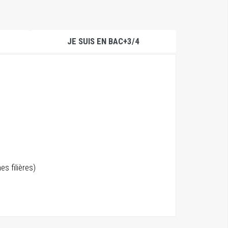
JE SUIS EN BAC+3/4
s filières)